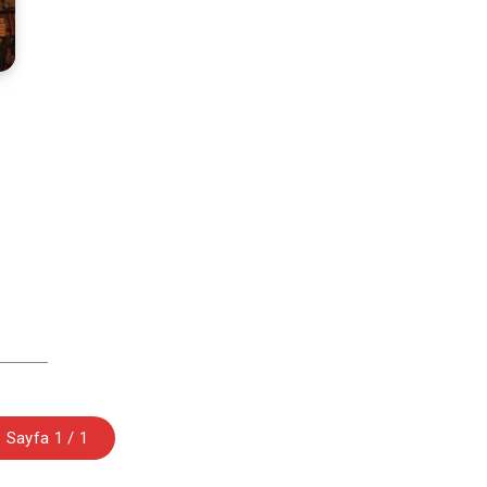
,
Sayfa 1 / 1