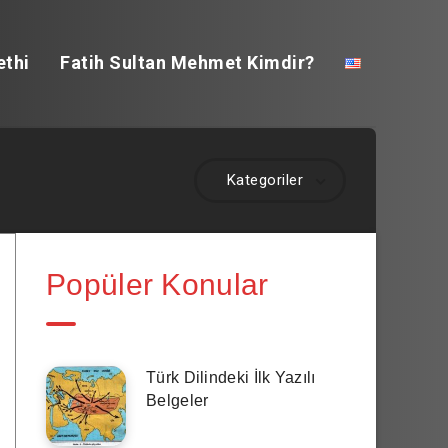
ethi
Fatih Sultan Mehmet Kimdir?
Kategoriler
Popüler Konular
Türk Dilindeki İlk Yazılı
Belgeler