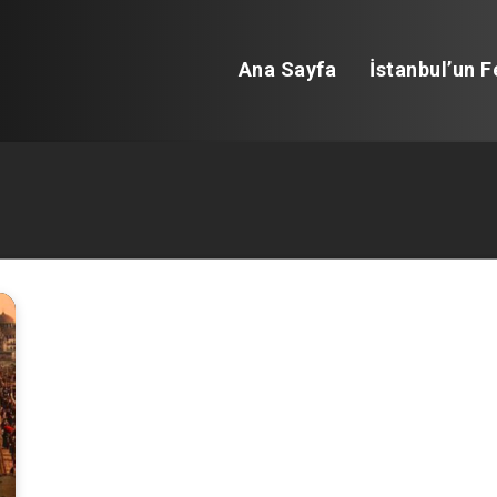
Ana Sayfa
İstanbul’un F