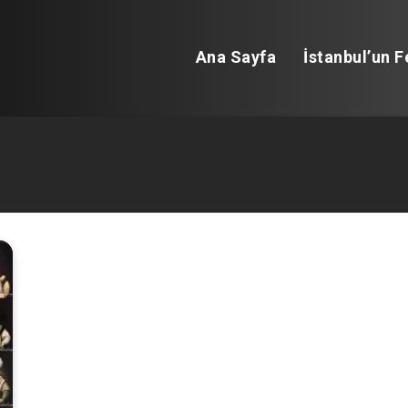
Ana Sayfa
İstanbul’un F