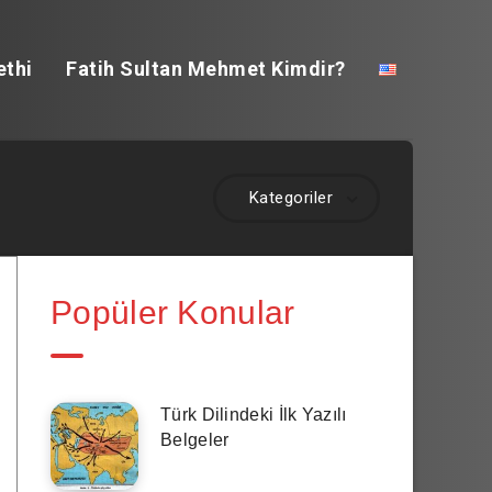
ethi
Fatih Sultan Mehmet Kimdir?
Kategoriler
Popüler Konular
Türk Dilindeki İlk Yazılı
Belgeler