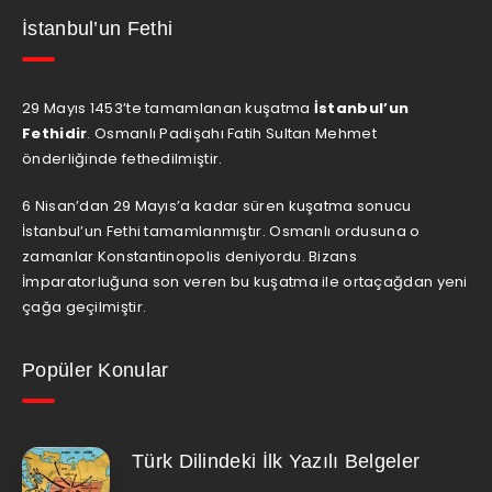
İstanbul’un Fethi
29 Mayıs 1453’te tamamlanan kuşatma
İstanbul’un
Fethidir
. Osmanlı Padişahı Fatih Sultan Mehmet
önderliğinde fethedilmiştir.
6 Nisan’dan 29 Mayıs’a kadar süren kuşatma sonucu
İstanbul’un Fethi tamamlanmıştır. Osmanlı ordusuna o
zamanlar Konstantinopolis deniyordu. Bizans
İmparatorluğuna son veren bu kuşatma ile ortaçağdan yeni
çağa geçilmiştir.
Popüler Konular
Türk Dilindeki İlk Yazılı Belgeler