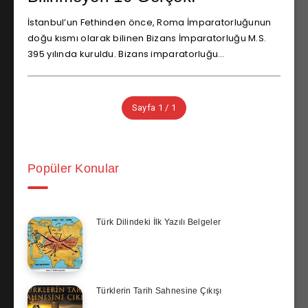
İstanbul’un Fethinden önce, Roma İmparatorluğunun
doğu kısmı olarak bilinen Bizans İmparatorluğu M.S.
395 yılında kuruldu. Bizans imparatorluğu…
Sayfa 1 / 1
Popüler Konular
Türk Dilindeki İlk Yazılı Belgeler
Türklerin Tarih Sahnesine Çıkışı