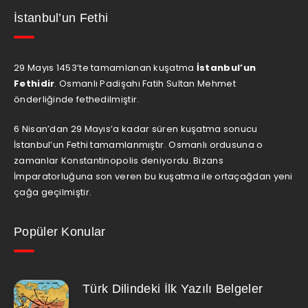
İstanbul’un Fethi
29 Mayıs 1453’te tamamlanan kuşatma
İstanbul’un
Fethidir
. Osmanlı Padişahı Fatih Sultan Mehmet
önderliğinde fethedilmiştir.
6 Nisan’dan 29 Mayıs’a kadar süren kuşatma sonucu
İstanbul’un Fethi tamamlanmıştır. Osmanlı ordusuna o
zamanlar Konstantinopolis deniyordu. Bizans
İmparatorluğuna son veren bu kuşatma ile ortaçağdan yeni
çağa geçilmiştir.
Popüler Konular
Türk Dilindeki İlk Yazılı Belgeler