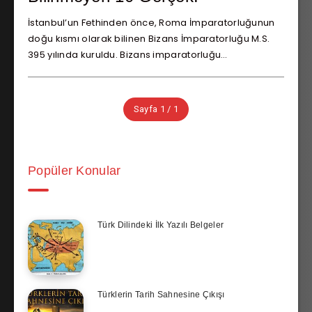
İstanbul’un Fethinden önce, Roma İmparatorluğunun
doğu kısmı olarak bilinen Bizans İmparatorluğu M.S.
395 yılında kuruldu. Bizans imparatorluğu…
Sayfa 1 / 1
Popüler Konular
Türk Dilindeki İlk Yazılı Belgeler
Türklerin Tarih Sahnesine Çıkışı