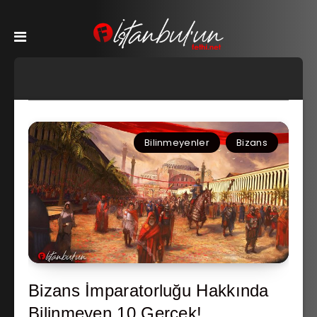
Bilinmeyenler
Bizans
Bizans İmparatorluğu Hakkında
Bilinmeyen 10 Gerçek!