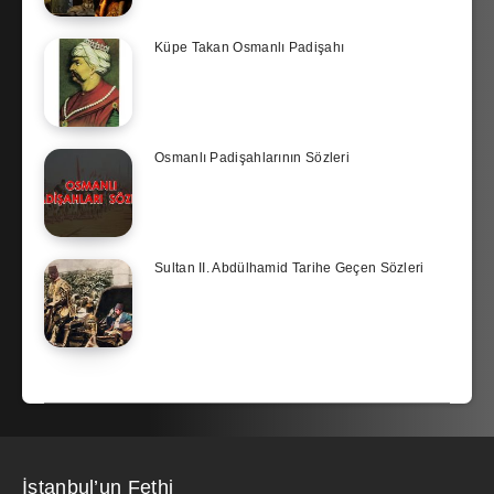
Küpe Takan Osmanlı Padişahı
Osmanlı Padişahlarının Sözleri
Sultan II. Abdülhamid Tarihe Geçen Sözleri
İstanbul’un Fethi