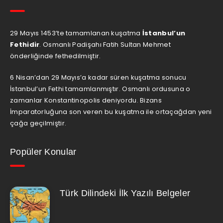
29 Mayıs 1453’te tamamlanan kuşatma
İstanbul’un
Fethidir
. Osmanlı Padişahı Fatih Sultan Mehmet
önderliğinde fethedilmiştir.
6 Nisan’dan 29 Mayıs’a kadar süren kuşatma sonucu
İstanbul’un Fethi tamamlanmıştır. Osmanlı ordusuna o
zamanlar Konstantinopolis deniyordu. Bizans
İmparatorluğuna son veren bu kuşatma ile ortaçağdan yeni
çağa geçilmiştir.
Popüler Konular
Türk Dilindeki İlk Yazılı Belgeler