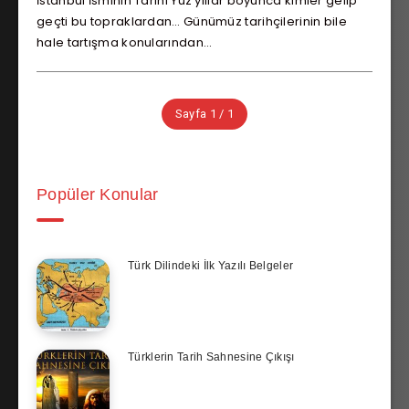
İstanbul İsminin Tarihi Yüz yıllar boyunca kimler gelip
geçti bu topraklardan… Günümüz tarihçilerinin bile
hale tartışma konularından…
Sayfa 1 / 1
Popüler Konular
Türk Dilindeki İlk Yazılı Belgeler
Türklerin Tarih Sahnesine Çıkışı