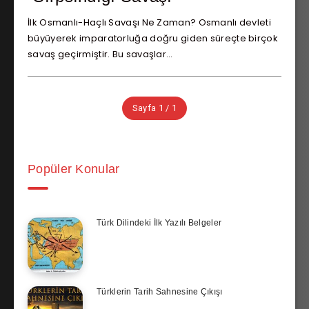
İlk Osmanlı-Haçlı Savaşı Ne Zaman? Osmanlı devleti
büyüyerek imparatorluğa doğru giden süreçte birçok
savaş geçirmiştir. Bu savaşlar…
Sayfa 1 / 1
Popüler Konular
Türk Dilindeki İlk Yazılı Belgeler
Türklerin Tarih Sahnesine Çıkışı