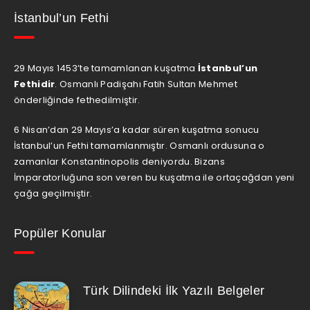
İstanbul’un Fethi
29 Mayıs 1453’te tamamlanan kuşatma
İstanbul’un
Fethidir
. Osmanlı Padişahı Fatih Sultan Mehmet
önderliğinde fethedilmiştir.
6 Nisan’dan 29 Mayıs’a kadar süren kuşatma sonucu
İstanbul’un Fethi tamamlanmıştır. Osmanlı ordusuna o
zamanlar Konstantinopolis deniyordu. Bizans
İmparatorluğuna son veren bu kuşatma ile ortaçağdan yeni
çağa geçilmiştir.
Popüler Konular
Türk Dilindeki İlk Yazılı Belgeler