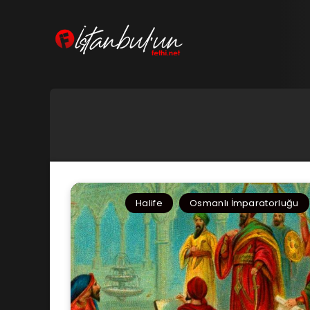
Halife
Osmanlı İmparatorluğu