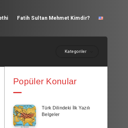
ethi
Fatih Sultan Mehmet Kimdir?
Kategoriler
Popüler Konular
Türk Dilindeki İlk Yazılı
Belgeler