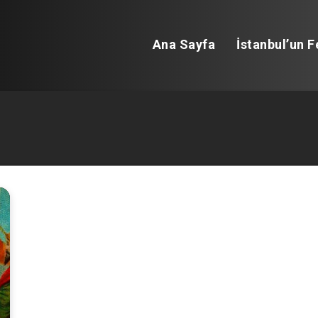
Ana Sayfa
İstanbul’un F