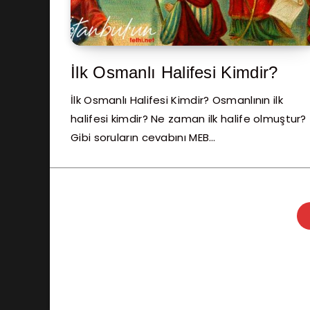
İlk Osmanlı Halifesi Kimdir?
İlk Osmanlı Halifesi Kimdir? Osmanlının ilk
halifesi kimdir? Ne zaman ilk halife olmuştur?
Gibi soruların cevabını MEB…