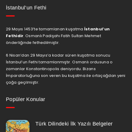
İstanbul’un Fethi
29 Mayıs 1453’te tamamlanan kuşatma
İstanbul’un
Fethidir
. Osmanlı Padişahı Fatih Sultan Mehmet
önderliğinde fethedilmiştir.
6 Nisan’dan 29 Mayıs’a kadar süren kuşatma sonucu
İstanbul’un Fethi tamamlanmıştır. Osmanlı ordusuna o
zamanlar Konstantinopolis deniyordu. Bizans
İmparatorluğuna son veren bu kuşatma ile ortaçağdan yeni
çağa geçilmiştir.
Popüler Konular
Türk Dilindeki İlk Yazılı Belgeler