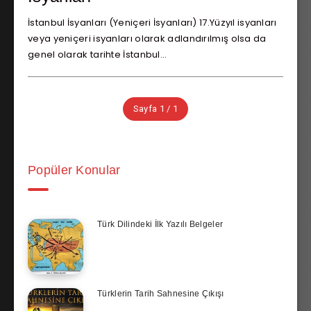
İstanbul İsyanları (Yeniçeri İsyanları) 17.Yüzyıl isyanları
veya yeniçeri isyanları olarak adlandırılmış olsa da
genel olarak tarihte İstanbul…
Sayfa 1 / 1
Popüler Konular
Türk Dilindeki İlk Yazılı Belgeler
Türklerin Tarih Sahnesine Çıkışı