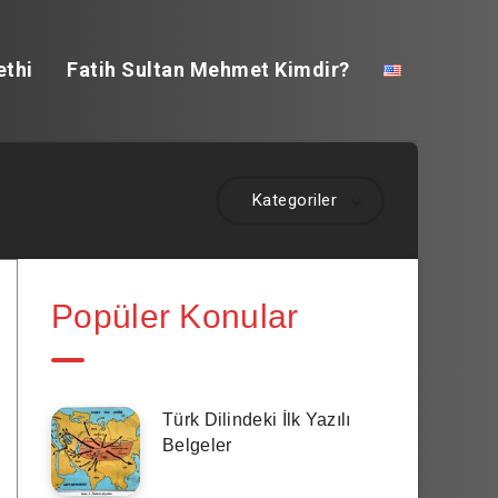
ethi
Fatih Sultan Mehmet Kimdir?
Kategoriler
Popüler Konular
Türk Dilindeki İlk Yazılı
Belgeler