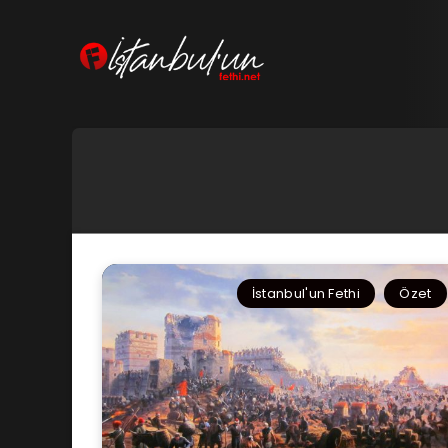
İstanbul'un Fethi
Özet