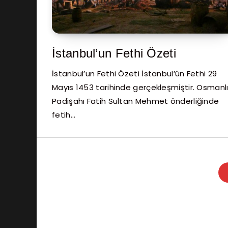
İstanbul’un Fethi Özeti
İstanbul’un Fethi Özeti İstanbul’ûn Fethi 29
Mayıs 1453 tarihinde gerçekleşmiştir. Osmanl
Padişahı Fatih Sultan Mehmet önderliğinde
fetih…