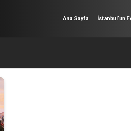
Ana Sayfa
İstanbul’un F