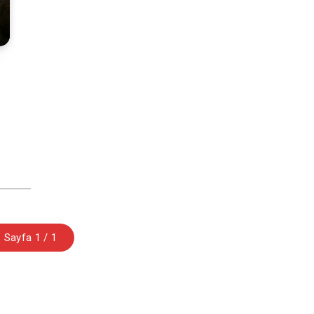
ı
Sayfa 1 / 1