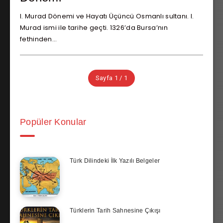
I. Murad Dönemi ve Hayatı Üçüncü Osmanlı sultanı. I.
Murad ismi ile tarihe geçti. 1326’da Bursa’nın
fethinden…
Sayfa 1 / 1
Popüler Konular
Türk Dilindeki İlk Yazılı Belgeler
Türklerin Tarih Sahnesine Çıkışı