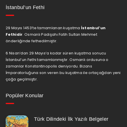
İstanbul’un Fethi
29 Mayıs 1453’te tamamlanan kuşatma
İstanbul’un
Fethidir
. Osmanlı Padişahı Fatih Sultan Mehmet
önderliğinde fethedilmiştir.
6 Nisan’dan 29 Mayıs’a kadar süren kuşatma sonucu
İstanbul’un Fethi tamamlanmıştır. Osmanlı ordusuna o
zamanlar Konstantinopolis deniyordu. Bizans
İmparatorluğuna son veren bu kuşatma ile ortaçağdan yeni
çağa geçilmiştir.
Popüler Konular
Türk Dilindeki İlk Yazılı Belgeler