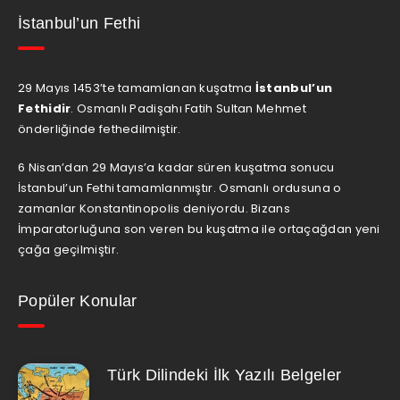
İstanbul’un Fethi
29 Mayıs 1453’te tamamlanan kuşatma
İstanbul’un
Fethidir
. Osmanlı Padişahı Fatih Sultan Mehmet
önderliğinde fethedilmiştir.
6 Nisan’dan 29 Mayıs’a kadar süren kuşatma sonucu
İstanbul’un Fethi tamamlanmıştır. Osmanlı ordusuna o
zamanlar Konstantinopolis deniyordu. Bizans
İmparatorluğuna son veren bu kuşatma ile ortaçağdan yeni
çağa geçilmiştir.
Popüler Konular
Türk Dilindeki İlk Yazılı Belgeler