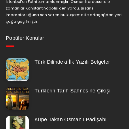
İstanbul’un Fethi tamamlanmıştır. Osmanlı ordusuna o
zamanlar Konstantinopolis deniyordu. Bizans
İmparatorluğuna son veren bu kuşatma ile ortaçağdan yeni
çağa geçilmiştir.
Popüler Konular
Türk Dilindeki İlk Yazılı Belgeler
Türklerin Tarih Sahnesine Çıkışı
Küpe Takan Osmanlı Padişahı