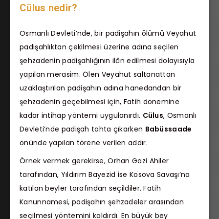
Cülus nedir?
Osmanlı Devleti’nde, bir padişahın ölümü Veyahut
padişahlıktan çekilmesi üzerine adına seçilen
şehzadenin padişahlığının ilân edilmesi dolayısıyla
yapılan merasim. Ölen Veyahut saltanattan
uzaklaştırılan padişahın adına hanedandan bir
şehzadenin geçebilmesi için, Fatih dönemine
kadar intihap yöntemi uygulanırdı.
Cülus
, Osmanlı
Devleti’nde padişah tahta çıkarken
Babüssaade
önünde yapılan törene verilen addır.
Örnek vermek gerekirse, Orhan Gazi Ahiler
tarafından, Yıldırım Bayezid ise Kosova Savaşı’na
katılan beyler tarafından seçildiler. Fatih
Kanunnamesi, padişahın şehzadeler arasından
seçilmesi yöntemini kaldırdı. En büyük bey