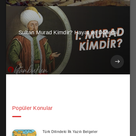
Sultan Murad Kimdir? Hayat ve Dönemi
Popüler Konular
Türk Dilindeki İlk Yazılı Belgeler