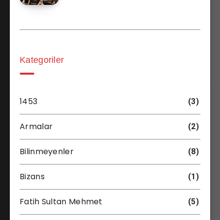
Kategoriler
1453
(3)
Armalar
(2)
Bilinmeyenler
(8)
Bizans
(1)
Fatih Sultan Mehmet
(5)