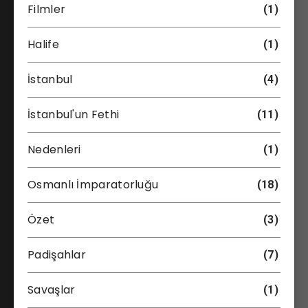
Filmler
(1)
Halife
(1)
İstanbul
(4)
İstanbul'un Fethi
(11)
Nedenleri
(1)
Osmanlı İmparatorluğu
(18)
Özet
(3)
Padişahlar
(7)
Savaşlar
(1)