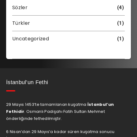
Sözler
(4)
Türkler
(1)
Uncategorized
(1)
İstanbul’un Fethi
29 Mayıs 1453’te tamamlanan kuşatma
İstanbul’un
Fethidir
. Osmanlı Padişahı Fatih Sultan Mehmet
önderliğinde fethedilmiştir.
6 Nisan’dan 29 Mayıs’a kadar süren kuşatma sonucu