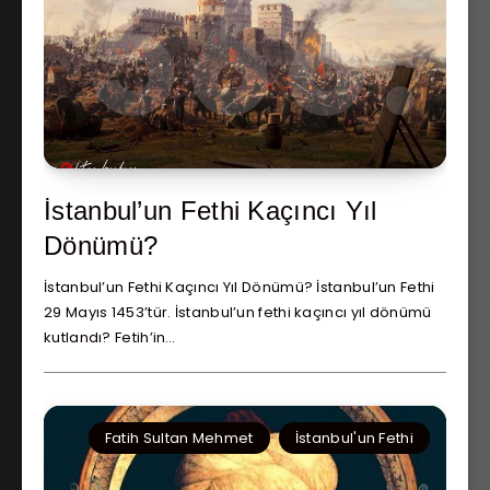
İstanbul’un Fethi Kaçıncı Yıl
Dönümü?
İstanbul’un Fethi Kaçıncı Yıl Dönümü? İstanbul’un Fethi
29 Mayıs 1453’tür. İstanbul’un fethi kaçıncı yıl dönümü
kutlandı? Fetih’in…
Fatih Sultan Mehmet
İstanbul'un Fethi