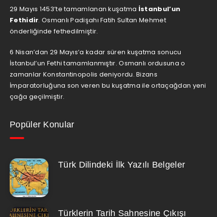
29 Mayıs 1453’te tamamlanan kuşatma
İstanbul’un
Fethidir
. Osmanlı Padişahı Fatih Sultan Mehmet
önderliğinde fethedilmiştir.
6 Nisan’dan 29 Mayıs’a kadar süren kuşatma sonucu
İstanbul’un Fethi tamamlanmıştır. Osmanlı ordusuna o
zamanlar Konstantinopolis deniyordu. Bizans
İmparatorluğuna son veren bu kuşatma ile ortaçağdan yeni
çağa geçilmiştir.
Popüler Konular
Türk Dilindeki İlk Yazılı Belgeler
Türklerin Tarih Sahnesine Çıkışı