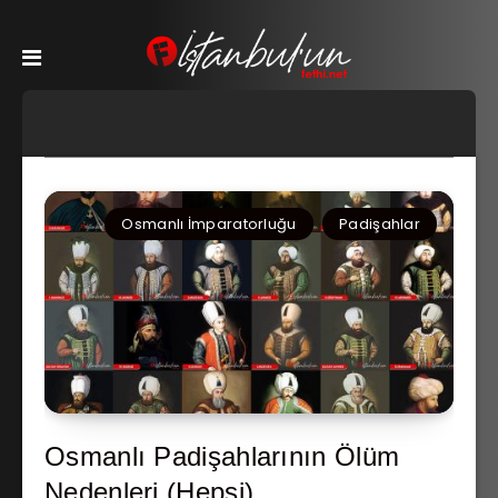
Osmanlı İmparatorluğu
Padişahlar
Osmanlı Padişahlarının Ölüm
Nedenleri (Hepsi)