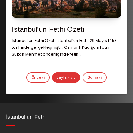
İstanbul’un Fethi Özeti
İstanbul’un Fethi Özeti İstanbul’ûn Fethi 29 Mayıs 1453
tarihinde gerçekleşmiştir. Osmanlı Padişahı Fatih
Sultan Mehmet önderliğinde fetih…
Önceki
Sayfa 4 / 5
Sonraki
İstanbul’un Fethi