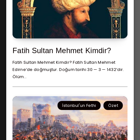
Fatih Sultan Mehmet Kimdir?
Fatih Sultan Mehmet Kimdir? Fatih Sultan Mehmet
Edirne’de doğmuştur. Doğum tarihi 30 — 3 — 1432’dir.
Ölüm…
İstanbul'un Fethi
Özet