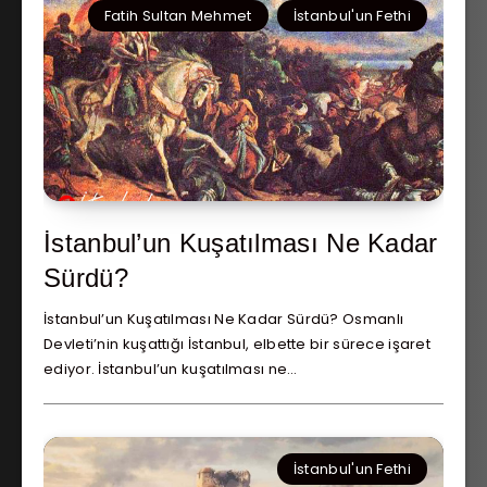
Fatih Sultan Mehmet
İstanbul'un Fethi
İstanbul’un Kuşatılması Ne Kadar
Sürdü?
İstanbul’un Kuşatılması Ne Kadar Sürdü? Osmanlı
Devleti’nin kuşattığı İstanbul, elbette bir sürece işaret
ediyor. İstanbul’un kuşatılması ne…
İstanbul'un Fethi