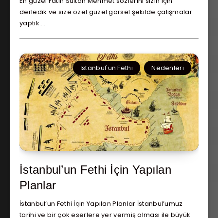
En güzel Fatih Sultan Mehmet sözlerini sizin için
derledik ve size özel güzel görsel şekilde çalışmalar
yaptık….
İstanbul'un Fethi
Nedenleri
İstanbul’un Fethi İçin Yapılan
Planlar
İstanbul’un Fethi İçin Yapılan Planlar İstanbul’umuz
tarihi ve bir çok eserlere yer vermiş olması ile büyük