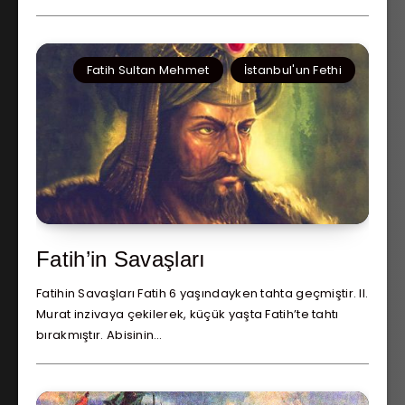
Fatih Sultan Mehmet
İstanbul'un Fethi
Fatih’in Savaşları
Fatihin Savaşları Fatih 6 yaşındayken tahta geçmiştir. II.
Murat inzivaya çekilerek, küçük yaşta Fatih’te tahtı
bırakmıştır. Abisinin…